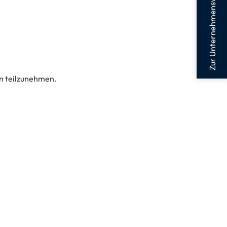
Zur Unternehmenswebsite
en teilzunehmen.