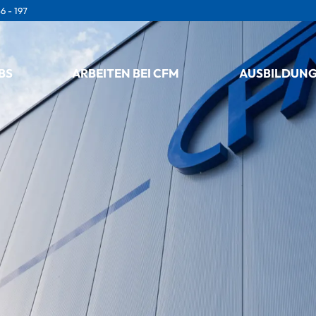
6 - 197
BS
ARBEITEN BEI CFM
AUSBILDUNG