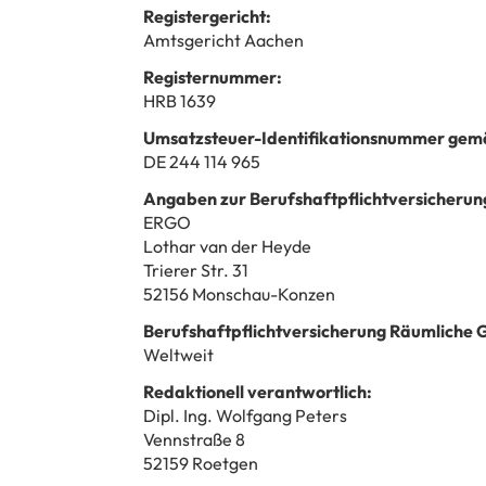
Registergericht:
Amtsgericht Aachen
Registernummer:
HRB 1639
Umsatzsteuer-Identifikationsnummer gemä
DE 244 114 965
Angaben zur Berufshaftpflichtversicherun
ERGO
Lothar van der Heyde
Trierer Str. 31
52156 Monschau-Konzen
Berufshaftpflichtversicherung Räumliche 
Weltweit
Redaktionell verantwortlich:
Dipl. Ing. Wolfgang Peters
Vennstraße 8
52159 Roetgen