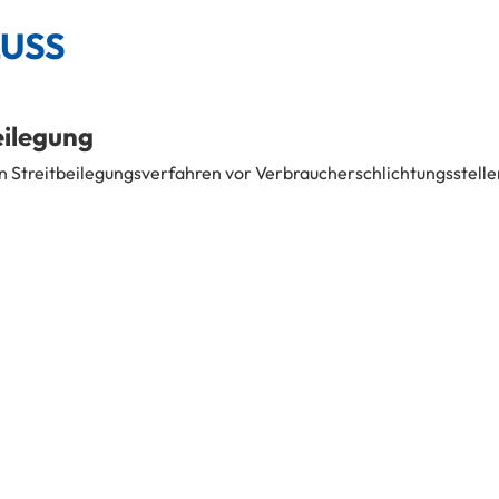
USS
eilegung
, an Streitbeilegungsverfahren vor Verbraucherschlichtungsstell