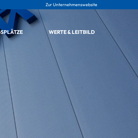
Zur Unternehmenswebsite
SPLÄTZE
WERTE & LEITBILD