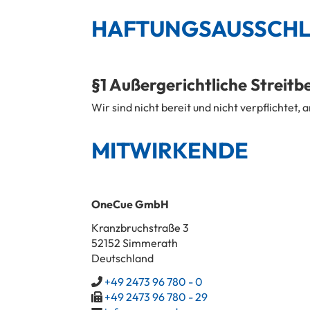
HAFTUNGSAUSSCHL
§1 Außergerichtliche Streitb
Wir sind nicht bereit und nicht verpflichtet
MITWIRKENDE
OneCue GmbH
Kranzbruchstraße 3
52152 Simmerath
Deutschland
+49 2473 96 780 - 0
+49 2473 96 780 - 29