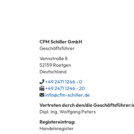
CFM Schiller GmbH
Geschäftsführer
Vennstraße 8
52159 Roetgen
Deutschland
+49 2471 1246 - 0
+49 2471 1246 - 20
info@cfm-schiller.de
Vertreten durch den/die Geschäftsführer:i
Dipl. Ing. Wolfgang Peters
Registereintrag:
Handelsregister